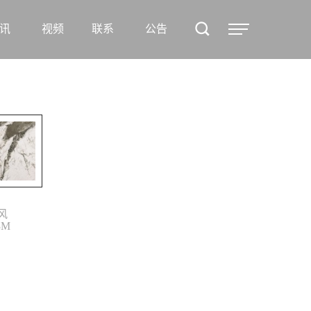
案例
讯
视频
联系
公告
资讯
视频
联系
风
3M