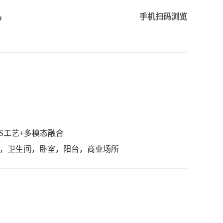
风
手机扫码浏览
S工艺+多模态融合
，卫生间，卧室，阳台，商业场所