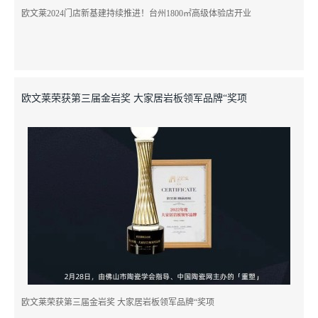
欧文莱2024门店新基建持续推进！台州1800㎡高级体验店开业
欧文莱荣获第三届金岩奖 大家居岩板领军品牌“奖项
欧文莱荣获第三届金岩奖 大家居岩板领军品牌“奖项