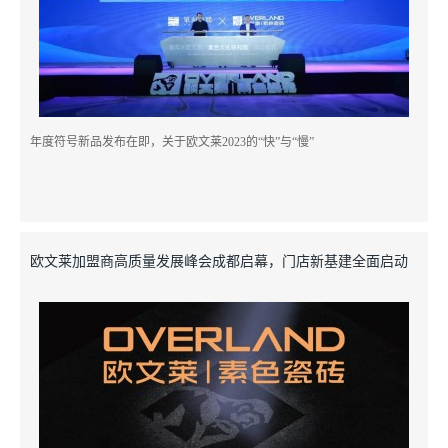
年度符号新品发布在即，关于欧文莱2023的“快”与“慢”
欧文莱加盟商高质量发展峰会成都启幕，门店新基建全面启动