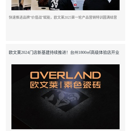
快速推进品牌“价值战”赋能，欧文莱2025第一轮产品营销特训圆满结营
欧文莱2024门店新基建持续推进！台州1800㎡高级体验店开业