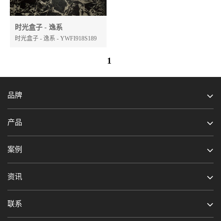
时光盒子 - 逸系
时光盒子 - 逸系 - YWFI918S189
1
品牌
产品
留言
预约
案例
资讯
联系