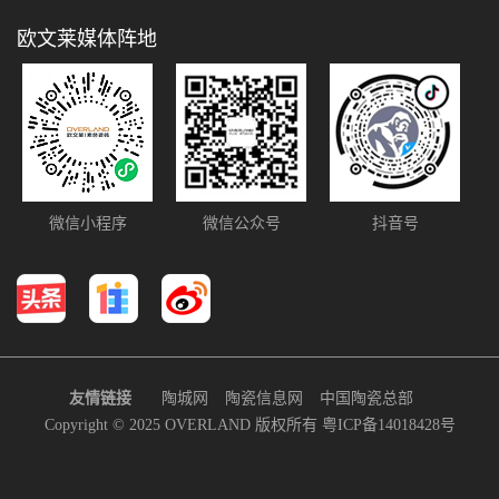
欧文莱媒体阵地
微信小程序
微信公众号
抖音号
友情链接
陶城网
陶瓷信息网
中国陶瓷总部
Copyright © 2025 OVERLAND 版权所有
粤ICP备14018428号