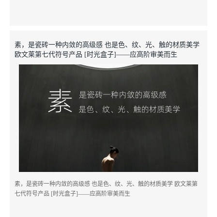
素，是瓷砖一种内敛的高级感 也是色、纹、光、触的材质美学
欧文莱第七代符号产品 [时光盒子]——应高阶审美而生
电话
招商
素，是瓷砖一种内敛的高级感 也是色、纹、光、触的材质美学 欧文莱第
七代符号产品 [时光盒子]——应高阶审美而生