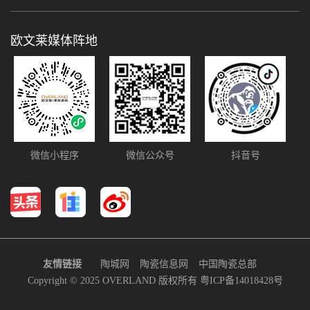
欧文莱媒体阵地
微信小程序
微信公众号
抖音号
友情链接
陶城网
陶瓷信息网
中国陶瓷总部
Copyright © 2025 OVERLAND 版权所有
粤ICP备14018428号