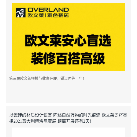
第三届欧文莱摸摸节收官在即，错过再等一年！
以瓷砖的材质设计语言 陈述自然万物的时光痕迹 欧文莱即将亮
相2021意大利博洛尼亚展 距离开展还有2天！