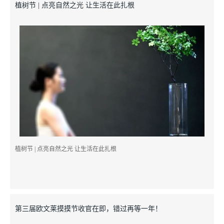
植树节 | 点亮自然之光 让生活在此扎根
植树节 | 点亮自然之光 让生活在此扎根
第三届欧文莱摸摸节收官在即，错过再等一年！