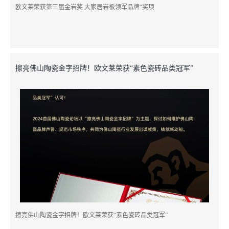
欧文莱荣获第三届金岩奖 大家居岩板领军品牌“奖项
擦亮佛山陶瓷金字招牌！欧文莱荣获“素色瓷砖品类冠军”
擦亮佛山陶瓷金字招牌！欧文莱荣获“素色瓷砖品类冠军”