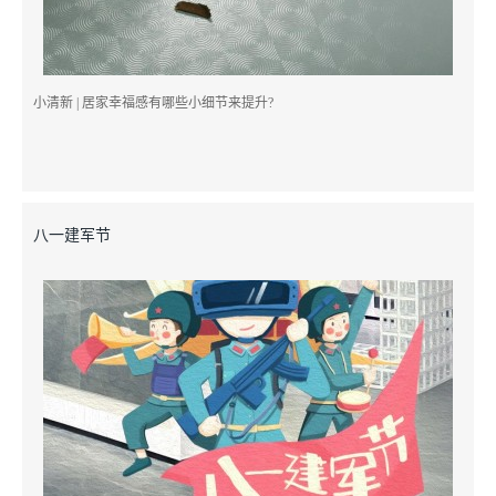
小清新 | 居家幸福感有哪些小细节来提升? ​
八一建军节