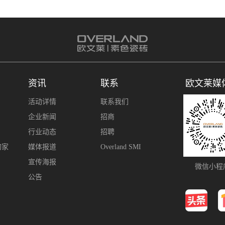
资讯
联系
欧文莱媒
活动详情
联系我们
企业新闻
招商
行业动态
招聘
的家
媒体报道
Overland SMI
宣传海报
微信小程
公告