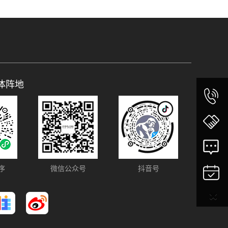
体阵地
序
微信公众号
抖音号