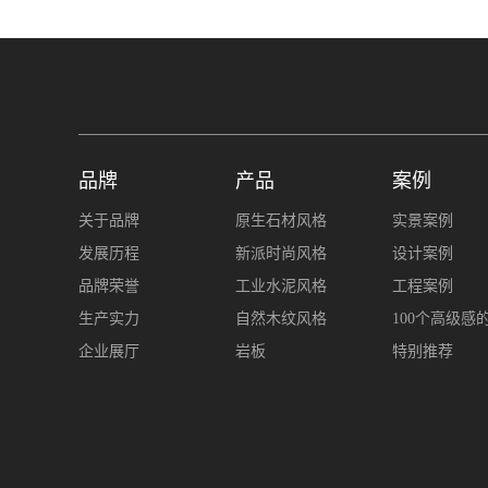
品牌
产品
案例
关于品牌
原生石材风格
实景案例
发展历程
新派时尚风格
设计案例
品牌荣誉
工业水泥风格
工程案例
生产实力
自然木纹风格
100个高级感
企业展厅
岩板
特别推荐