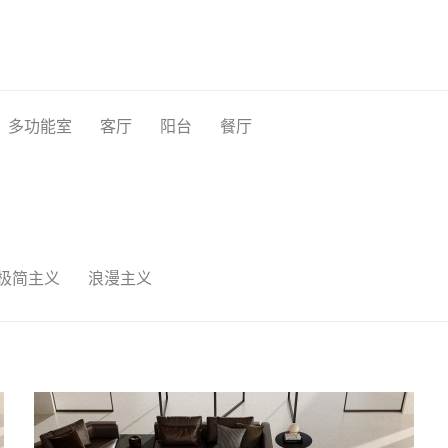
多功能室
客厅
阳台
餐厅
极简主义
浪漫主义