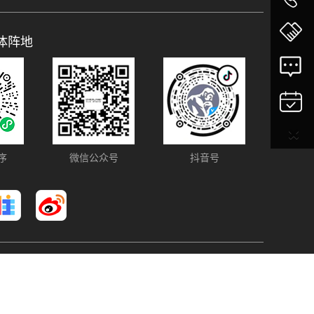
体阵地
序
微信公众号
抖音号
Copyright © 2025 OVERLAND 版权所有
粤ICP备14018428号