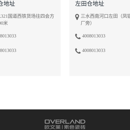
仓地址
左田仓地址
321国道西铁货场往四会方
三水西南河口左田（凤
00米
厂旁）
8013033
4008013033
8013033
4008013033