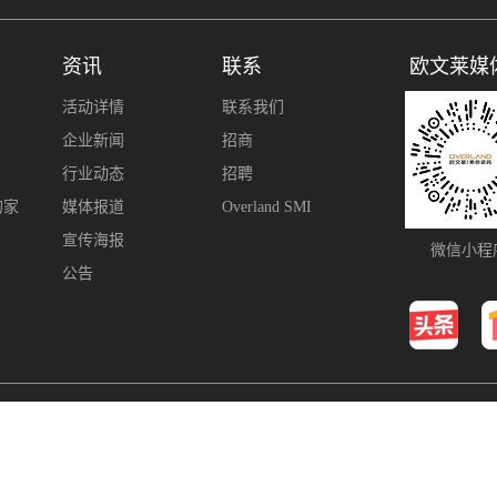
资讯
联系
欧文莱媒
活动详情
联系我们
企业新闻
招商
行业动态
招聘
的家
媒体报道
Overland SMI
宣传海报
微信小程
公告