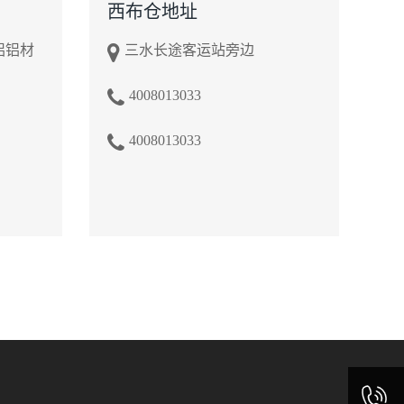
西布仓地址
铝铝材
三水长途客运站旁边
4008013033
4008013033