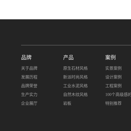
品牌
产品
案例
关于品牌
原生石材风格
实景案例
发展历程
新派时尚风格
设计案例
品牌荣誉
工业水泥风格
工程案例
生产实力
自然木纹风格
100个高级感
企业展厅
岩板
特别推荐