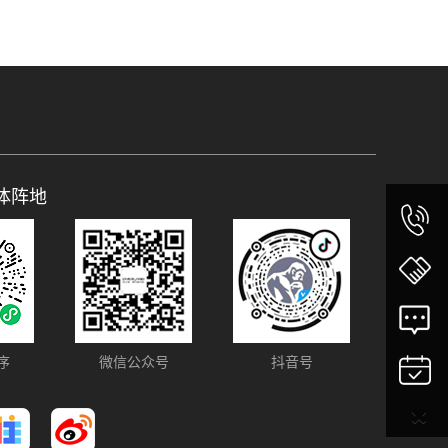
体阵地
序
微信公众号
抖音号