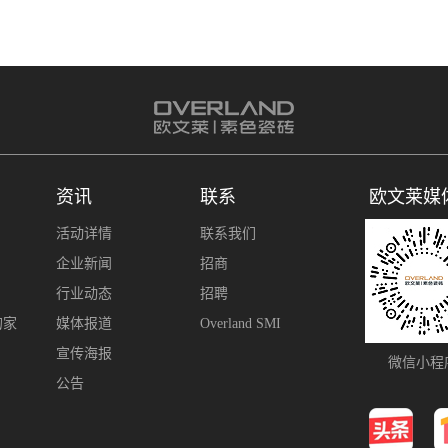
资讯
联系
欧文莱媒
活动详情
联系我们
企业新闻
招商
行业动态
招聘
的家
媒体报道
Overland SMI
宣传海报
微信小程
公告