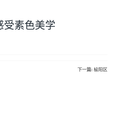
间感受素色美学
下一篇:
榆阳区